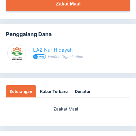
Zakat Maal
Penggalang Dana
LAZ Nur Hidayah
Verified Organization
Keterangan
Kabar Terbaru
Donatur
Zaakat Maal